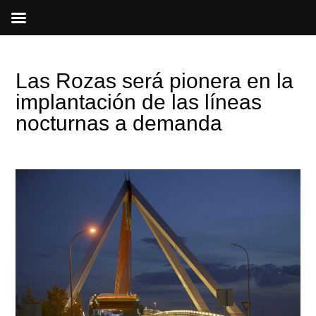
Ir
al
contenido
Las Rozas será pionera en la
implantación de las líneas
nocturnas a demanda