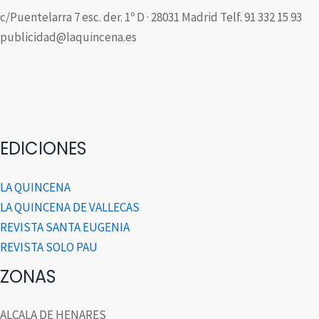
c/Puentelarra 7 esc. der. 1º D · 28031 Madrid Telf. 91 332 15 93
publicidad@laquincena.es
EDICIONES
LA QUINCENA
LA QUINCENA DE VALLECAS
REVISTA SANTA EUGENIA
REVISTA SOLO PAU
ZONAS
ALCALA DE HENARES