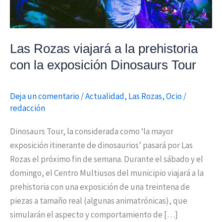
exposición
Dinosaurs
Tour
Las Rozas viajará a la prehistoria
con la exposición Dinosaurs Tour
Deja un comentario
/
Actualidad
,
Las Rozas
,
Ocio
/
redacción
Dinosaurs Tour, la considerada como ‘la mayor
exposición itinerante de dinosaurios’ pasará por Las
Rozas el próximo fin de semana. Durante el sábado y el
domingo, el Centro Multiusos del municipio viajará a la
prehistoria con una exposición de una treintena de
piezas a tamaño real (algunas animatrónicas), que
simularán el aspecto y comportamiento de […]