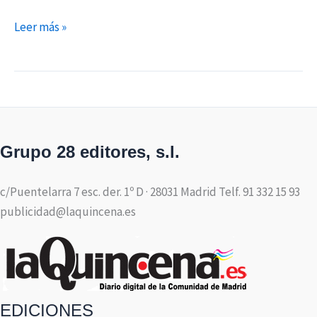
Leer más »
Grupo 28 editores, s.l.
c/Puentelarra 7 esc. der. 1º D · 28031 Madrid Telf. 91 332 15 93
publicidad@laquincena.es
EDICIONES