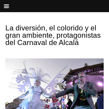
Ir
al
contenido
La diversión, el colorido y el
gran ambiente, protagonistas
del Carnaval de Alcalá