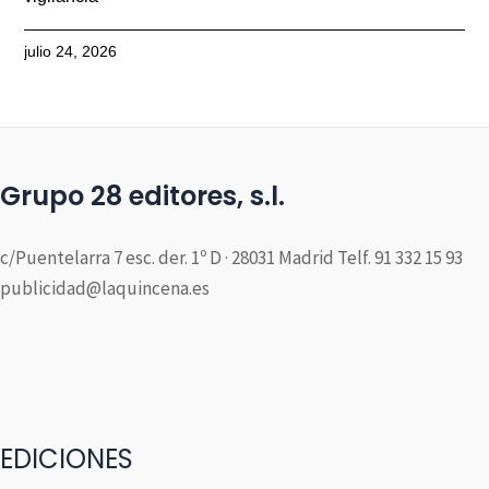
julio 24, 2026
Grupo 28 editores, s.l.
c/Puentelarra 7 esc. der. 1º D · 28031 Madrid Telf. 91 332 15 93
publicidad@laquincena.es
EDICIONES