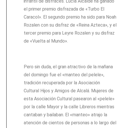
infantil de disfraces. Lucía Alcalde ha ganado
el primer premio disfrazada de «Turbo El
Caracol». El segundo premio ha sido para Noah
Rozalen con su disfraz de «Reina Azteca», y el
tercer premio para Leyre Rozalen y su disfraz
de «Vuelta al Mundo».
Pero sin duda, el gran atractivo de la mañana
del domingo fue el «manteo del pelele»,
tradición recuperada por la Asociación
Cultural Hijos y Amigos de Alcalá. Mujeres de
esta Asociación Cultural pasearon al «pelele»
por la calle Mayor y la calle Libreros mientras
cantaban y bailaban. El «manteo» atrajo la
atención de cientos de personas a lo largo del