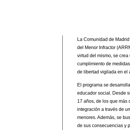
La Comunidad de Madrid h
del Menor Infractor (ARRM
virtud del mismo, se crea
cumplimiento de medidas 
de libertad vigilada en el 
El programa se desarrolla
educador social. Desde s
17 años, de los que más d
integración a través de u
menores. Además, se busc
de sus consecuencias y p