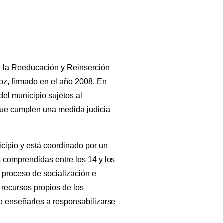
a la Reeducación y Reinserción
oz, firmado en el año 2008. En
el municipio sujetos al
que cumplen una medida judicial
icipio y está coordinado por un
 comprendidas entre los 14 y los
l proceso de socialización e
 recursos propios de los
o enseñarles a responsabilizarse