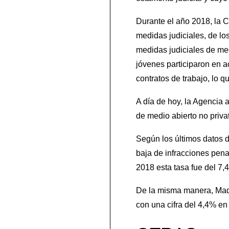
Durante el año 2018, la 
medidas judiciales, de lo
medidas judiciales de med
jóvenes participaron en a
contratos de trabajo, lo 
A día de hoy, la Agencia
de medio abierto no priva
Según los últimos datos d
baja de infracciones pen
2018 esta tasa fue del 7,
De la misma manera, Madr
con una cifra del 4,4% e