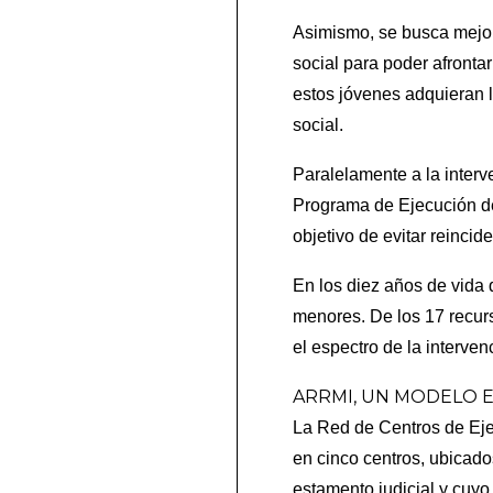
Asimismo, se busca mejora
social para poder afronta
estos jóvenes adquieran l
social.
Paralelamente a la interve
Programa de Ejecución de 
objetivo de evitar reincid
En los diez años de vida
menores. De los 17 recurs
el espectro de la interve
ARRMI, UN MODELO 
La Red de Centros de Eje
en cinco centros, ubicado
estamento judicial y cuyo 