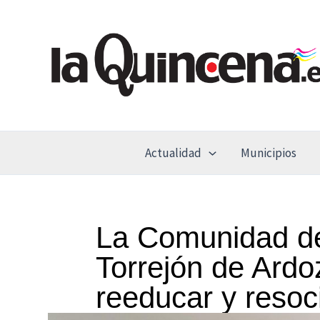
Ir
al
contenido
Actualidad
Municipios
La Comunidad de
Torrejón de Ardo
reeducar y resoc