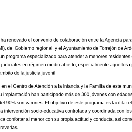
a renovado el convenio de colaboración entre la Agencia par
I), del Gobierno regional, y el Ayuntamiento de Torrejón de Ard
 un programa especializado para atender a menores residentes d
judiciales en régimen medio abierto, especialmente aquellos 
ámbito de la justicia juvenil.
 en el Centro de Atención a la Infancia y la Familia de este mun
u implantación han participado más de 300 jóvenes con edades
el 90% son varones. El objetivo de este programa es facilitar e
na intervención socio-educativa controlada y coordinada con los
a confortar al menor con su propia actitud y conducta, así com
reverlas.