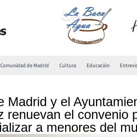
Comunidad de Madrid
Cultura
Educación
Entrevi
 Madrid y el Ayuntamie
z renuevan el convenio 
ializar a menores del mu