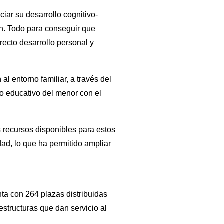
iar su desarrollo cognitivo-
en. Todo para conseguir que
recto desarrollo personal y
l entorno familiar, a través del
lo educativo del menor con el
 recursos disponibles para estos
ad, lo que ha permitido ampliar
.
a con 264 plazas distribuidas
estructuras que dan servicio al