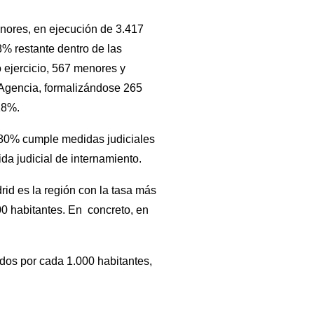
nores, en ejecución de 3.417
8% restante dentro de las
 ejercicio, 567 menores y
a Agencia, formalizándose 265
18%.
 80% cumple medidas judiciales
da judicial de internamiento.
rid es la región con la tasa más
0 habitantes. En concreto, en
os por cada 1.000 habitantes,