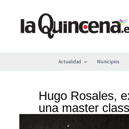
Ir
al
contenido
Actualidad
Municipios
Hugo Rosales, e
una master class