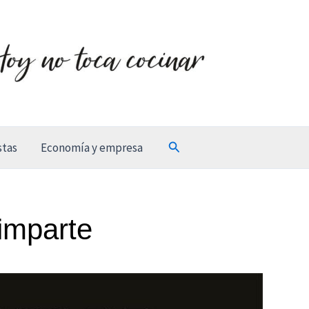
Buscar
stas
Economía y empresa
imparte