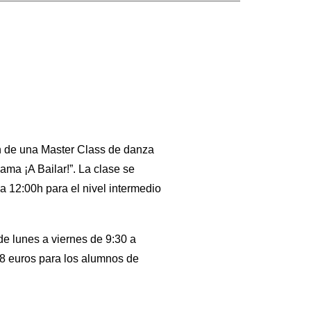
ón de una Master Class de danza
ma ¡A Bailar!”. La clase se
a 12:00h para el nivel intermedio
de lunes a viernes de 9:30 a
18 euros para los alumnos de