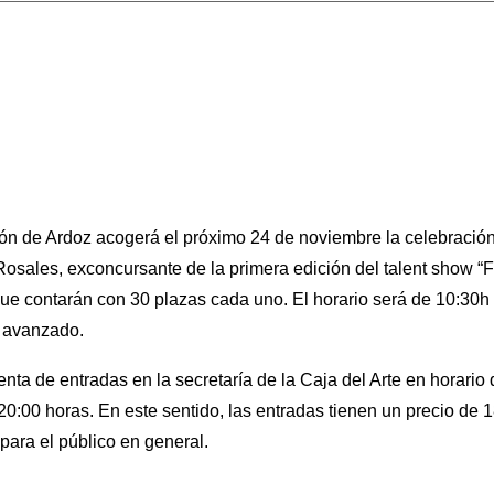
ejón de Ardoz acogerá el próximo 24 de noviembre la celebraci
sales, exconcursante de la primera edición del talent show “Fa
que contarán con 30 plazas cada uno. El horario será de 10:30h 
l avanzado.
nta de entradas en la secretaría de la Caja del Arte en horario 
20:00 horas. En este sentido, las entradas tienen un precio de 
 para el público en general.