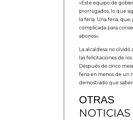
«Este equipo de gobie
prorrogados, lo que si
la feria. Una feria, qu
complicada para conseg
abonos».
La alcaldesa no olvidó
las felicitaciones de l
Después de cinco meses
feria en menos de un 
demostrado que sabemo
OTRAS
NOTICIAS