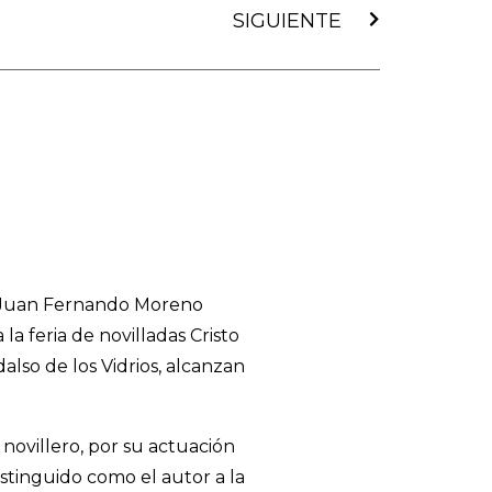
SIGUIENTE
ro Juan Fernando Moreno
a feria de novilladas Cristo
lso de los Vidrios, alcanzan
novillero, por su actuación
stinguido como el autor a la