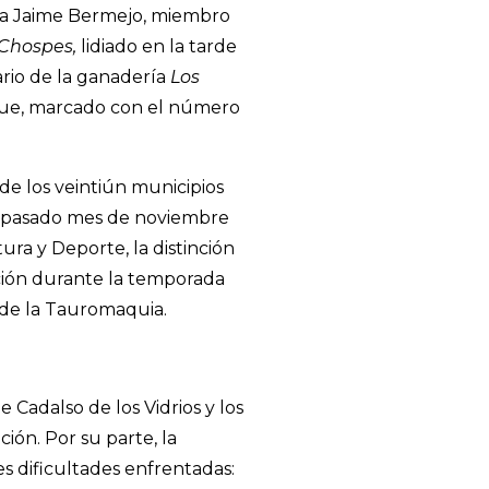
ara Jaime Bermejo, miembro
 Chospes,
lidiado en la tarde
ario de la ganadería
Los
ue, marcado con el número
.
de los veintiún municipios
el pasado mes de noviembre
ra y Deporte, la distinción
ución durante la temporada
s de la Tauromaquia.
Cadalso de los Vidrios y los
ción. Por su parte, la
es dificultades enfrentadas: