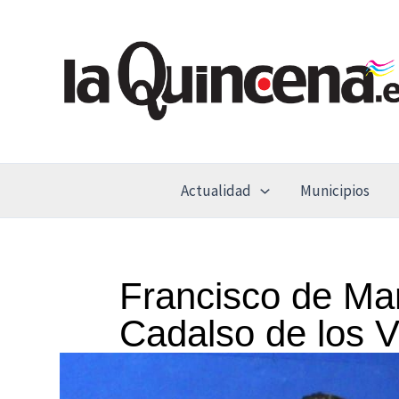
Ir
al
contenido
Actualidad
Municipios
Francisco de Ma
Cadalso de los V