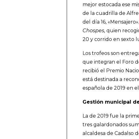
mejor estocada ese mis
de la cuadrilla de Alf
del día 16, «Mensajero
Chospes,
quien recogió
20 y corrido en sexto l
Los trofeos son entreg
que integran el Foro 
recibió el Premio Naci
está destinada a recon
española de 2019 en el 
Gestión municipal de 
La de 2019 fue la prim
tres galardonados sumar
alcaldesa de Cadalso de