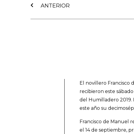
ANTERIOR
El novillero Francisc
recibieron este sábado 
del Humilladero 2019. 
este año su decimosépt
Francisco de Manuel re
el 14 de septiembre, p