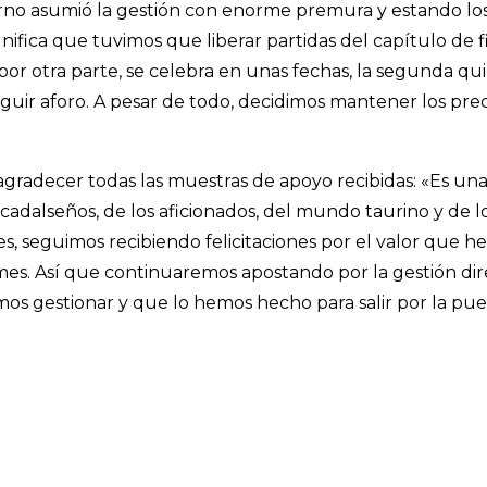
rno asumió la gestión con enorme premura y estando lo
gnifica que tuvimos que liberar partidas del capítulo de
e, por otra parte, se celebra en unas fechas, la segunda 
uir aforo. A pesar de todo, decidimos mantener los prec
 agradecer todas las muestras de apoyo recibidas: «Es una
os cadalseños, de los aficionados, del mundo taurino y de 
, seguimos recibiendo felicitaciones por el valor que h
mes. Así que continuaremos apostando por la gestión di
s gestionar y que lo hemos hecho para salir por la pue