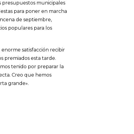
s presupuestos municipales
 fiestas para poner en marcha
quincena de septiembre,
ios populares para los
 enorme satisfacción recibir
los premiados esta tarde.
emos tenido por preparar la
recta. Creo que hemos
rta grande».