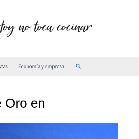
Buscar
stas
Economía y empresa
e Oro en