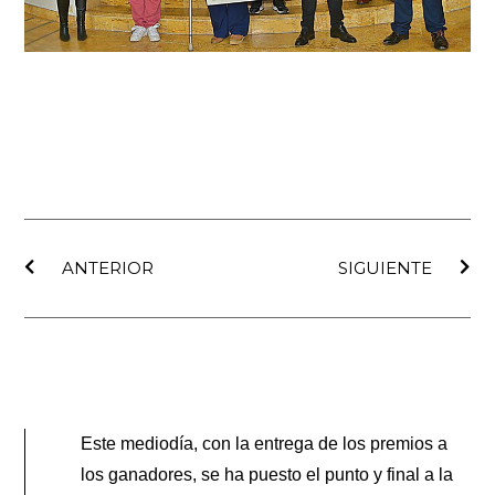
Ant
Sig
ANTERIOR
SIGUIENTE
Este mediodía, con la entrega de los premios a
los ganadores, se ha puesto el punto y final a la