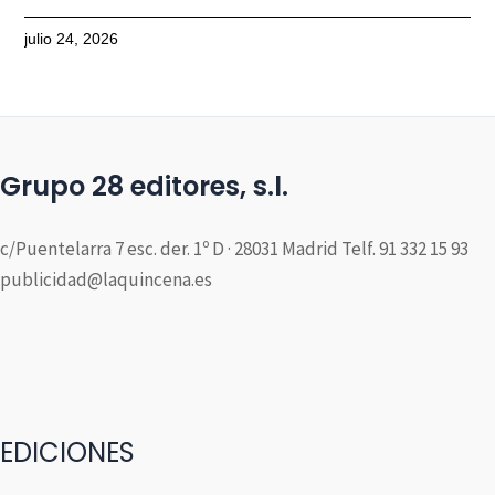
julio 24, 2026
Grupo 28 editores, s.l.
c/Puentelarra 7 esc. der. 1º D · 28031 Madrid Telf. 91 332 15 93
publicidad@laquincena.es
EDICIONES