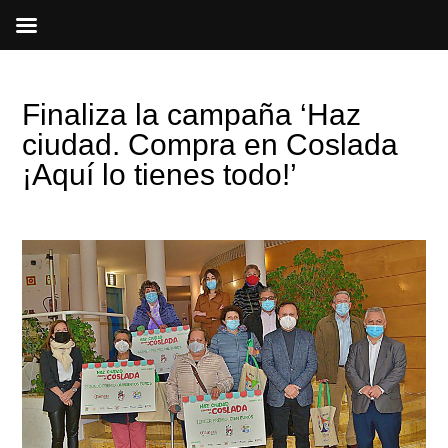
Ir
al
contenido
Finaliza la campaña ‘Haz
ciudad. Compra en Coslada
¡Aquí lo tienes todo!’