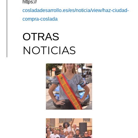
https://
cosladadesarrollo.es/es/noticia/view/haz-ciudad-
compra-coslada
OTRAS
NOTICIAS