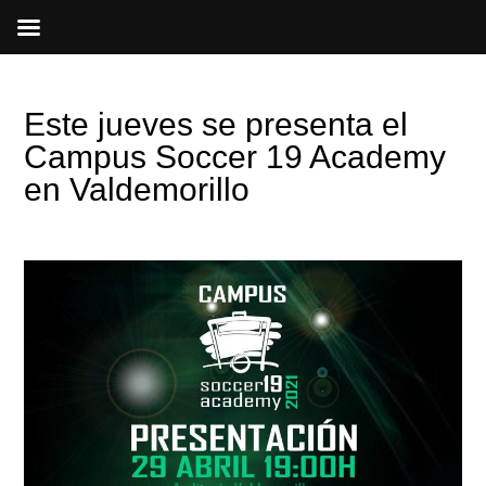
Ir
al
contenido
Este jueves se presenta el
Campus Soccer 19 Academy
en Valdemorillo