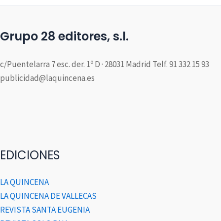
Grupo 28 editores, s.l.
c/Puentelarra 7 esc. der. 1º D · 28031 Madrid Telf. 91 332 15 93
publicidad@laquincena.es
EDICIONES
LA QUINCENA
LA QUINCENA DE VALLECAS
REVISTA SANTA EUGENIA