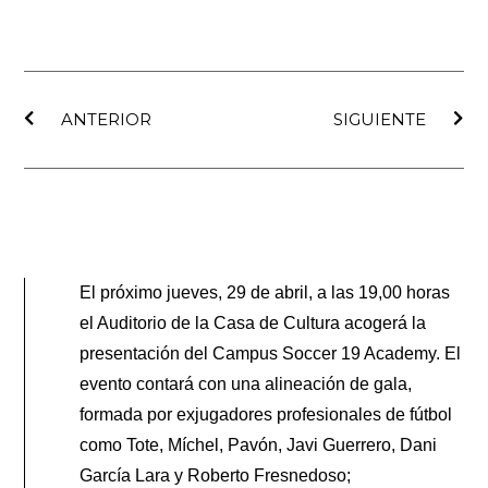
Ant
Sig
ANTERIOR
SIGUIENTE
El próximo jueves, 29 de abril, a las 19,00 horas
el Auditorio de la Casa de Cultura acogerá la
presentación del Campus Soccer 19 Academy. El
evento contará con una alineación de gala,
formada por exjugadores profesionales de fútbol
como Tote, Míchel, Pavón, Javi Guerrero, Dani
García Lara y Roberto Fresnedoso;