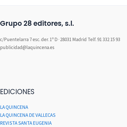
Grupo 28 editores, s.l.
c/Puentelarra 7 esc. der. 1º D · 28031 Madrid Telf. 91 332 15 93
publicidad@laquincena.es
EDICIONES
LA QUINCENA
LA QUINCENA DE VALLECAS
REVISTA SANTA EUGENIA