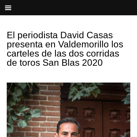
Ir
al
contenido
El periodista David Casas
presenta en Valdemorillo los
carteles de las dos corridas
de toros San Blas 2020