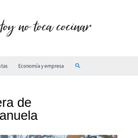
Buscar
stas
Economía y empresa
era de
Manuela