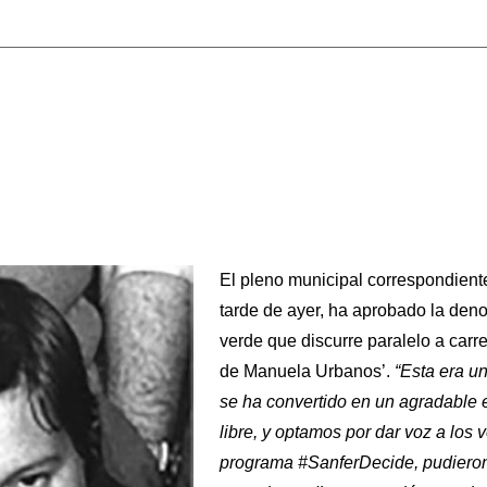
El pleno municipal correspondiente
tarde de ayer, ha aprobado la den
verde que discurre paralelo a car
de Manuela Urbanos’.
“Esta era u
se ha convertido en un agradable en
libre, y optamos por dar voz a los 
programa #SanferDecide, pudieron