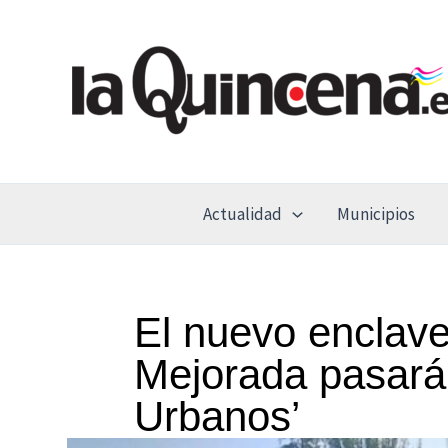
Ir
al
contenido
Actualidad
Municipios
El nuevo enclave
Mejorada pasará
Urbanos’