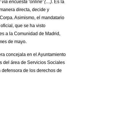
vía encuesta ‘online’ (…).
Es la
manera directa, decide y
er Corpa. Asimismo, el mandatario
oficial, que se ha visto
nes a la Comunidad de Madrid,
 mes de mayo.
ra concejala en el Ayuntamiento
 del área de Servicios Sociales
an defensora de los derechos de