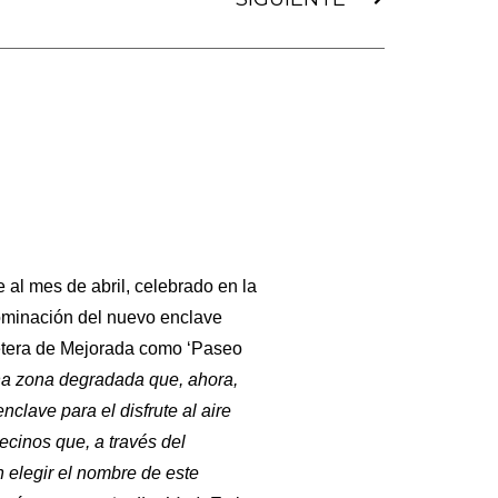
 al mes de abril, celebrado en la
ominación del nuevo enclave
retera de Mejorada como ‘Paseo
na zona degradada que, ahora,
clave para el disfrute al aire
vecinos que, a través del
 elegir el nombre de este