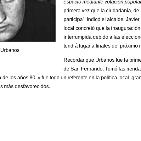
espacio mediante votación popular 
primera vez que la ciudadanía, de 
participa”, indicó el alcalde, Javi
local concretó que la inauguración 
interrumpida debido a las eleccio
tendrá lugar a finales del próximo
 Urbanos
Recordar que Urbanos fue la prime
de San Fernando. Tomó las riendas
de los años 80, y fue todo un referente en la política local, gr
vos más desfavorecidos.