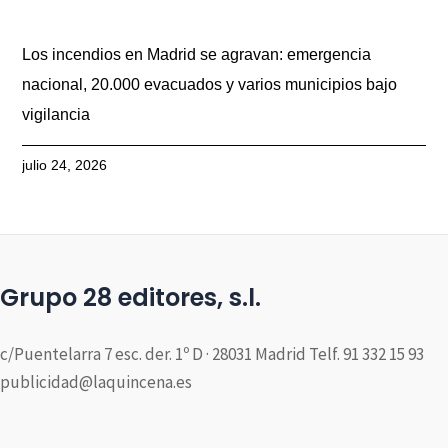
Los incendios en Madrid se agravan: emergencia
nacional, 20.000 evacuados y varios municipios bajo
vigilancia
julio 24, 2026
Grupo 28 editores, s.l.
c/Puentelarra 7 esc. der. 1º D · 28031 Madrid Telf. 91 332 15 93
publicidad@laquincena.es