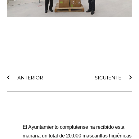
Ant
Sig
ANTERIOR
SIGUIENTE
El Ayuntamiento complutense ha recibido esta
mañana un total de 20.000 mascarillas higiénicas