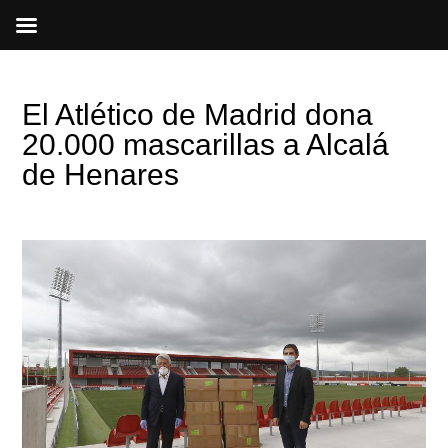
Ir
al
contenido
El Atlético de Madrid dona
20.000 mascarillas a Alcalá
de Henares