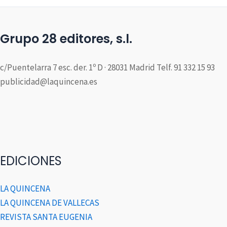
Grupo 28 editores, s.l.
c/Puentelarra 7 esc. der. 1º D · 28031 Madrid Telf. 91 332 15 93
publicidad@laquincena.es
EDICIONES
LA QUINCENA
LA QUINCENA DE VALLECAS
REVISTA SANTA EUGENIA