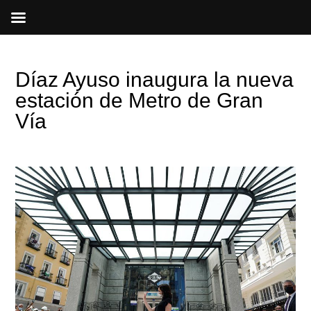
Ir
al
contenido
Díaz Ayuso inaugura la nueva
estación de Metro de Gran
Vía