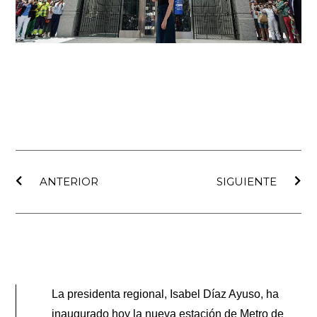
Ant
Sig
ANTERIOR
SIGUIENTE
La presidenta regional, Isabel Díaz Ayuso, ha
inaugurado hoy la nueva estación de Metro de