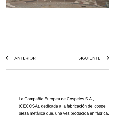
Ant
Sig
ANTERIOR
SIGUIENTE
La Compañía Europea de Cospeles S.A.,
(CECOSA), dedicada a la fabricación del cospel,
pieza metálica que, una vez producida en fábrica,