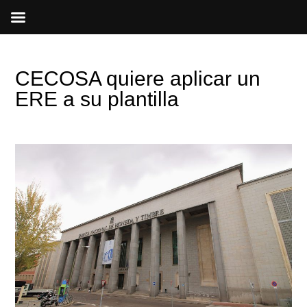
Ir
al
contenido
CECOSA quiere aplicar un
ERE a su plantilla