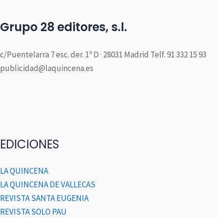
Grupo 28 editores, s.l.
c/Puentelarra 7 esc. der. 1º D · 28031 Madrid Telf. 91 332 15 93
publicidad@laquincena.es
EDICIONES
LA QUINCENA
LA QUINCENA DE VALLECAS
REVISTA SANTA EUGENIA
REVISTA SOLO PAU