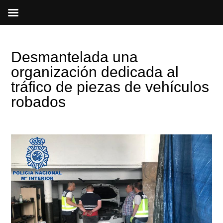
Ir
al
contenido
Desmantelada una
organización dedicada al
tráfico de piezas de vehículos
robados