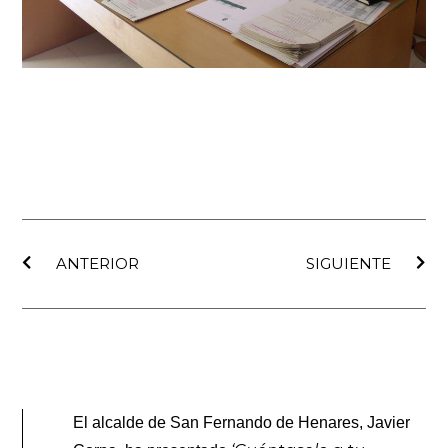
Ant
Sig
ANTERIOR
SIGUIENTE
El alcalde de San Fernando de Henares, Javier