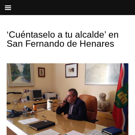
Ir
al
contenido
‘Cuéntaselo a tu alcalde’ en
San Fernando de Henares