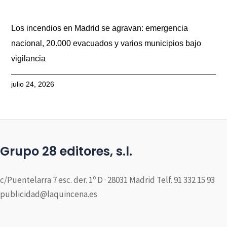
Los incendios en Madrid se agravan: emergencia
nacional, 20.000 evacuados y varios municipios bajo
vigilancia
julio 24, 2026
Grupo 28 editores, s.l.
c/Puentelarra 7 esc. der. 1º D · 28031 Madrid Telf. 91 332 15 93
publicidad@laquincena.es