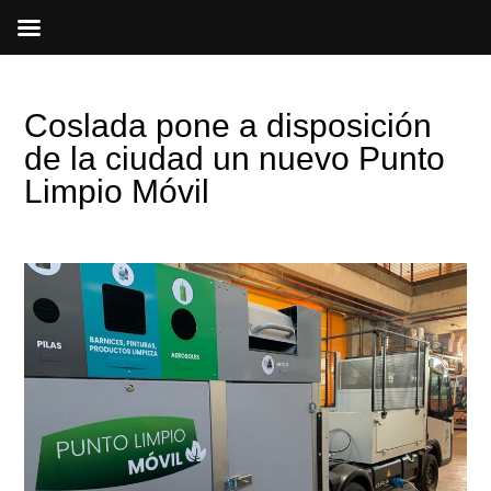
Ir
al
contenido
Coslada pone a disposición
de la ciudad un nuevo Punto
Limpio Móvil