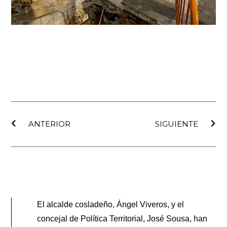
Ant
Sig
ANTERIOR
SIGUIENTE
El alcalde cosladeño, Ángel Viveros, y el
concejal de Política Territorial, José Sousa, han