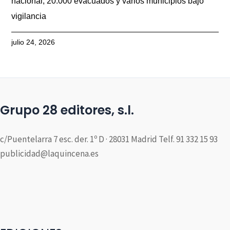
nacional, 20.000 evacuados y varios municipios bajo
vigilancia
julio 24, 2026
Grupo 28 editores, s.l.
c/Puentelarra 7 esc. der. 1º D · 28031 Madrid Telf. 91 332 15 93
publicidad@laquincena.es