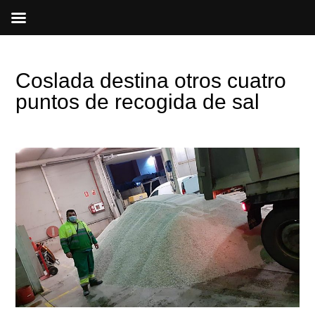
Ir
al
contenido
Coslada destina otros cuatro
puntos de recogida de sal