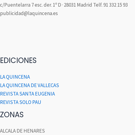
c/Puentelarra 7 esc. der. 1º D · 28031 Madrid Telf. 91 332 15 93
publicidad@laquincena.es
EDICIONES
LA QUINCENA
LA QUINCENA DE VALLECAS
REVISTA SANTA EUGENIA
REVISTA SOLO PAU
ZONAS
ALCALA DE HENARES