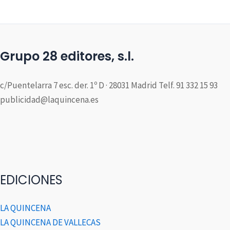
Grupo 28 editores, s.l.
c/Puentelarra 7 esc. der. 1º D · 28031 Madrid Telf. 91 332 15 93
publicidad@laquincena.es
EDICIONES
LA QUINCENA
LA QUINCENA DE VALLECAS