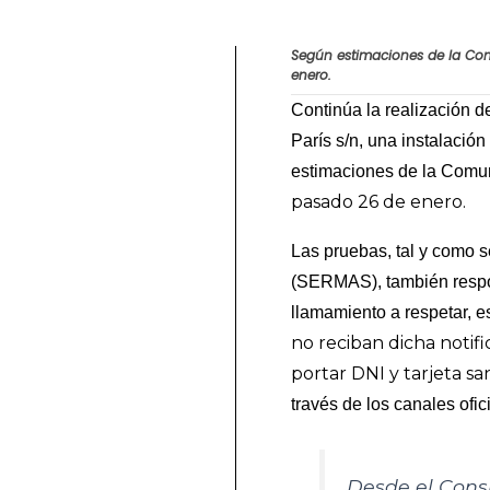
Según estimaciones de la Comu
enero.
Continúa la realización d
París s/n, una instalació
estimaciones de la Comun
pasado 26 de enero.
Las pruebas, tal y como 
(SERMAS), también respon
llamamiento a respetar, e
no reciban dicha notif
portar DNI y tarjeta san
través de los canales ofi
Desde el Consi