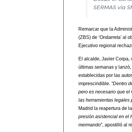
SERMAS vía SM
Remarcar que la Administ
(ZBS) de ‘Ondarreta’ al o
Ejecutivo regional rechaz
El alcalde, Javier Corpa,
últimas semanas y lanzó,
establecidas por las autor
imprescindible.
“Dentro d
pero es necesario que e
las herramientas legales 
Madrid la reapertura de l
presión asistencial en el
mermando
”, apostilló al 