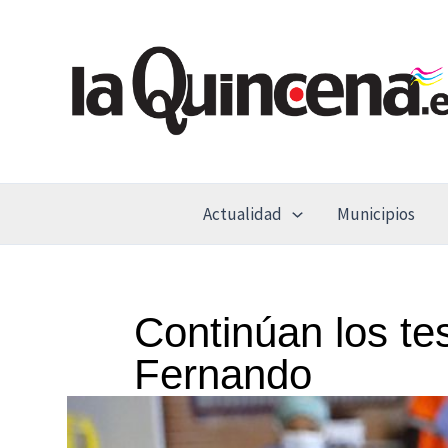
Ir
al
contenido
Actualidad
Municipios
Continúan los te
Fernando