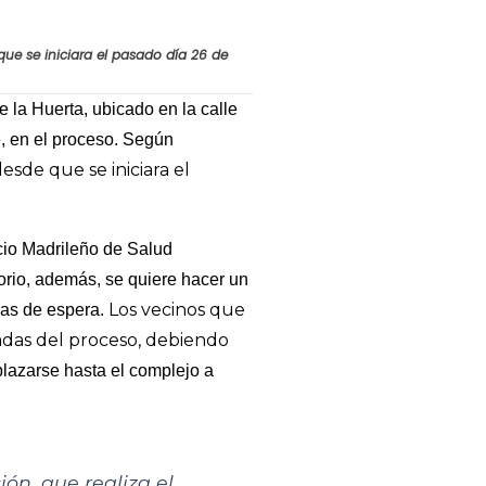
ue se iniciara el pasado día 26 de
 la Huerta, ubicado en la calle
e, en el proceso. Según
esde que se iniciara el
cio Madrileño de Salud
rio, además, se quiere hacer un
Los vecinos que
olas de espera.
nadas del proceso, debiendo
lazarse hasta el complejo a
ón, que realiza el