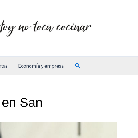
Buscar
stas
Economía y empresa
s en San