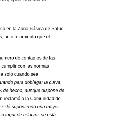
ico en la Zona Básica de Salud
s, un ofrecimiento que el
 número de contagios de las
, cumplir con las normas
casa solo cuando sea
tuando para doblegar la curva,
y, de hecho, aunque dispone de
ien reclamó a la Comunidad de
ón está suponiendo una mayor
n lugar de reforzar, se está