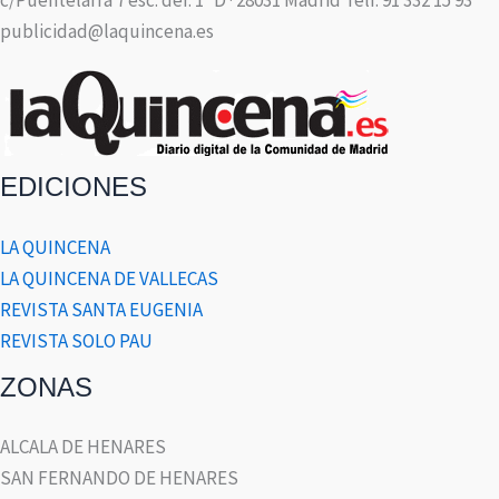
c/Puentelarra 7 esc. der. 1º D · 28031 Madrid Telf. 91 332 15 93
publicidad@laquincena.es
EDICIONES
LA QUINCENA
LA QUINCENA DE VALLECAS
REVISTA SANTA EUGENIA
REVISTA SOLO PAU
ZONAS
ALCALA DE HENARES
SAN FERNANDO DE HENARES