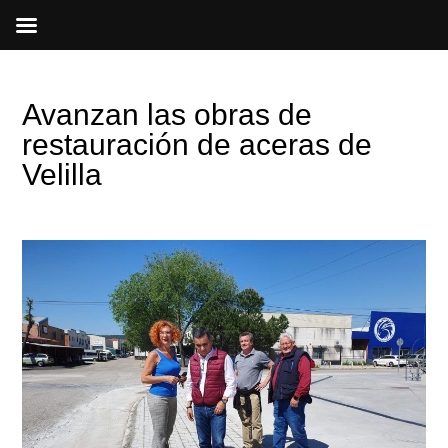
Ir
al
contenido
Avanzan las obras de
restauración de aceras de
Velilla