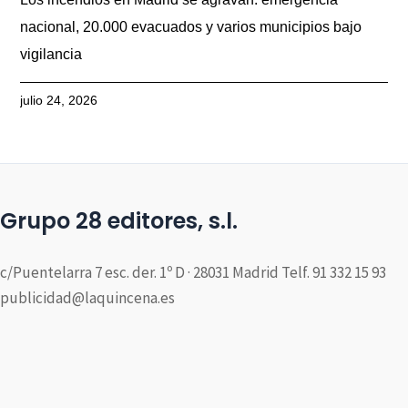
nacional, 20.000 evacuados y varios municipios bajo
vigilancia
julio 24, 2026
Grupo 28 editores, s.l.
c/Puentelarra 7 esc. der. 1º D · 28031 Madrid Telf. 91 332 15 93
publicidad@laquincena.es