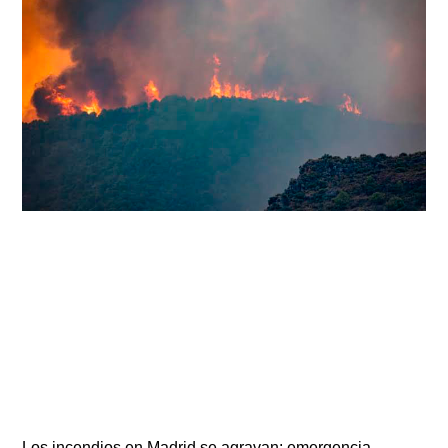
Los incendios en Madrid se agravan: emergencia