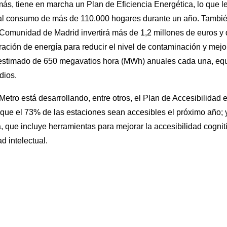
s, tiene en marcha un Plan de Eficiencia Energética, lo que le
e al consumo de más de 110.000 hogares durante un año. Tambi
 Comunidad de Madrid invertirá más de 1,2 millones de euros y 
ación de energía para reducir el nivel de contaminación y mejora
estimado de 650 megavatios hora (MWh) anuales cada una, equ
dios.
, Metro está desarrollando, entre otros, el Plan de Accesibilidad
que el 73% de las estaciones sean accesibles el próximo año; 
 que incluye herramientas para mejorar la accesibilidad cogniti
 intelectual.