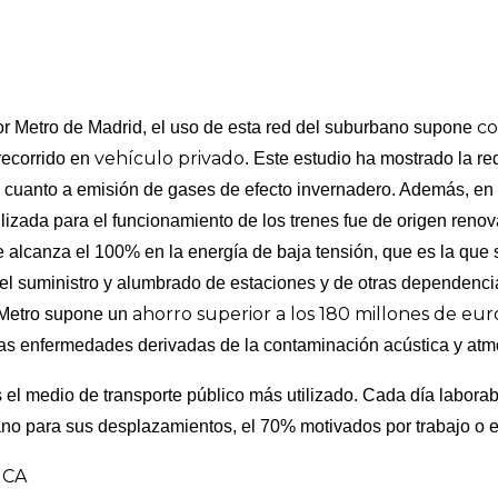
co
r Metro de Madrid, el uso de esta red del suburbano supone
vehículo privado
recorrido en
. Este estudio ha mostrado la 
cuanto a emisión de gases de efecto invernadero. Además, en 
ilizada para el funcionamiento de los trenes fue de origen renov
 alcanza el 100% en la energía de baja tensión, que es la que se
 el suministro y alumbrado de estaciones y de otras dependenc
ahorro superior a los 180 millones de eur
e Metro supone un
 las enfermedades derivadas de la contaminación acústica y atm
s el medio de transporte público más utilizado. Cada día labora
ano para sus desplazamientos, el 70% motivados por trabajo o e
ICA