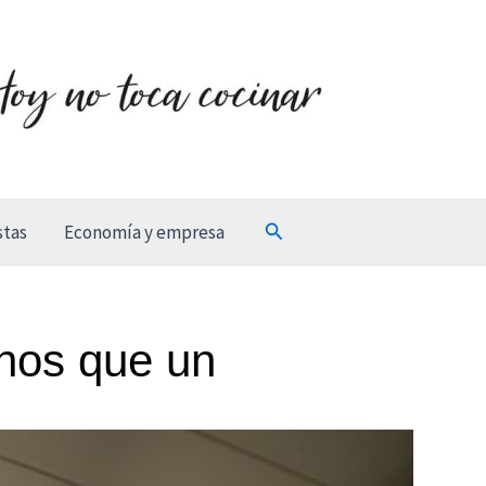
Buscar
stas
Economía y empresa
nos que un