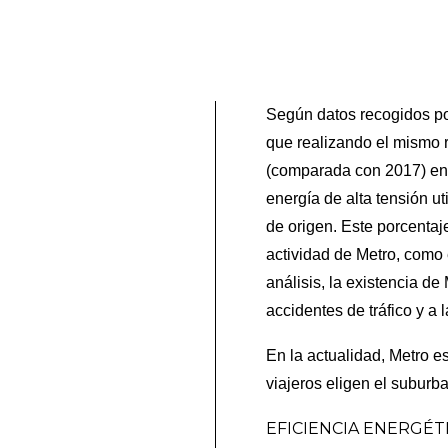
Según datos recogidos po
que realizando el mismo 
(comparada con 2017) en 
energía de alta tensión ut
de origen. Este porcentaje
actividad de Metro, como
análisis, la existencia d
accidentes de tráfico y a
En la actualidad, Metro e
viajeros eligen el suburb
EFICIENCIA ENERGÉT