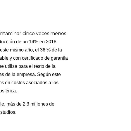
ntaminar cinco veces menos
reducción de un 14% en 2018
este mismo año, el 36 % de la
able y con certificado de garantía
 utiliza para el resto de la
ias de la empresa.
Según este
os
en costes asociados a los
osférica.
ble, más de 2,3 millones de
studios.