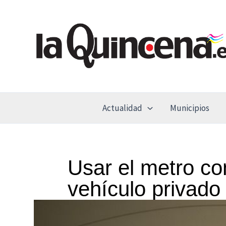
Ir
al
contenido
Actualidad
Municipios
Usar el metro c
vehículo privado