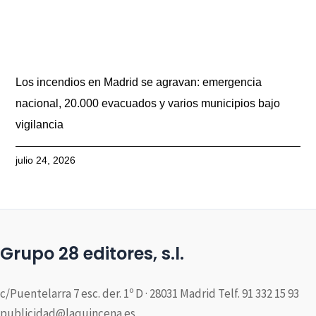
Los incendios en Madrid se agravan: emergencia
nacional, 20.000 evacuados y varios municipios bajo
vigilancia
julio 24, 2026
Grupo 28 editores, s.l.
c/Puentelarra 7 esc. der. 1º D · 28031 Madrid Telf. 91 332 15 93
publicidad@laquincena.es