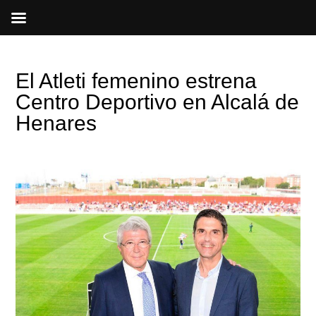
Ir
al
contenido
El Atleti femenino estrena
Centro Deportivo en Alcalá de
Henares