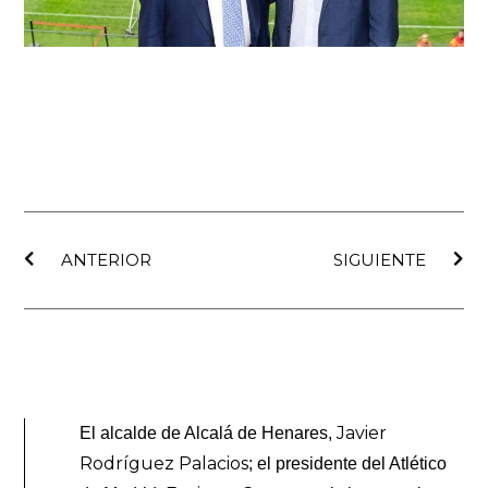
Ant
Sig
ANTERIOR
SIGUIENTE
Javier
El alcalde de Alcalá de Henares,
Rodríguez Palacios
; el presidente del Atlético