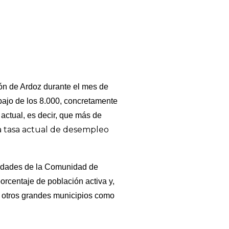
jón de Ardoz durante el mes de
bajo de los 8.000, concretamente
ctual, es decir, que más de
a tasa actual de desempleo
iudades de la Comunidad de
orcentaje de población activa y,
 otros grandes municipios como