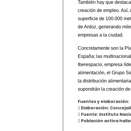
También hay que destacar
creación de empleo. Así, 
superficie de 100.000 me
de Ardoz, generando mile
empresas a la ciudad.
Concretamente son la Pla
España; las multinacional
Iberespacio, empresa líde
alimentación, el Grupo Se
la distribución alimentar
supondrán la creación de 
Fuentes y elaboración:
 Elaboración: Concejal
 Fuente: Instituto Nac
 Población activa hall