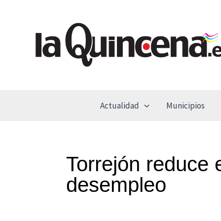
Ir
al
contenido
Actualidad
Municipios
Torrejón reduce 
desempleo