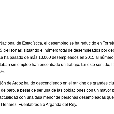
 Nacional de Estadística, el desempleo se ha reducido en Torre
25 personas
, situando el número total de desempleados por de
 se ha pasado de más 13.000 desempleados en 2015 al número a
l
staban sin empleo han encontrado un trabajo. En este sentido,
8%.
rejón de Ardoz ha ido descendiendo en el ranking de grandes c
 de paro, a pesar de ser una de las poblaciones con un mayor p
a actualidad con una tasa menor de personas desempleadas que
e Henares, Fuenlabrada o Arganda del Rey.