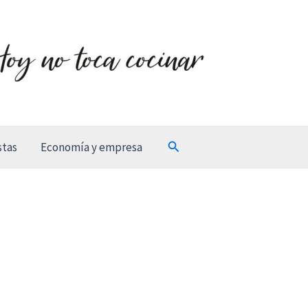
Buscar
stas
Economía y empresa