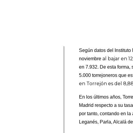
Según datos del Instituto
al bajar en 1
noviembre
en 7.932. De esta forma,
5.000 torrejoneros que e
en Torrejón es del 8,8
En los últimos años, Tor
Madrid respecto a su tasa
por tanto, contando en l
Leganés, Parla, Alcalá d