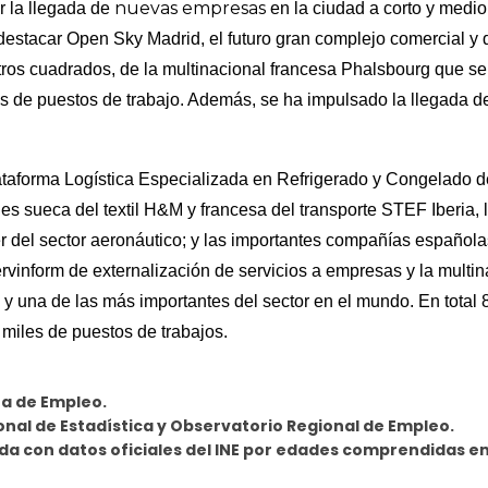
nuevas empresas
 la llegada de
en la ciudad a corto y medio
destacar Open Sky Madrid, el futuro gran complejo comercial y 
tros cuadrados, de la multinacional francesa Phalsbourg que se
s de puestos de trabajo. Además, se ha impulsado la llegada d
taforma Logística Especializada en Refrigerado y Congelado d
es sueca del textil H&M y francesa del transporte STEF Iberia, 
r del sector aeronáutico; y las importantes compañías español
rvinform de externalización de servicios a empresas y la multin
ia y una de las más importantes del sector en el mundo. En tota
miles de puestos de trabajos.
ía de Empleo.
ional de Estadística y Observatorio Regional de Empleo.
ada con datos oficiales del INE por edades comprendidas ent