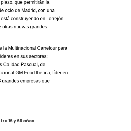
 plazo, que permitirán la
de ocio de Madrid, con una
 está construyendo en Torrejón
e otras nuevas grandes
e la
Multinacional Carrefour para
líderes en sus sectores;
as Calidad Pascual, de
acional GM Food Iberica, líder en
l 8 grandes empresas que
re 16 y 65 años.