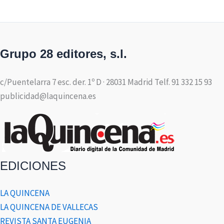
Grupo 28 editores, s.l.
c/Puentelarra 7 esc. der. 1º D · 28031 Madrid Telf. 91 332 15 93
publicidad@laquincena.es
EDICIONES
LA QUINCENA
LA QUINCENA DE VALLECAS
REVISTA SANTA EUGENIA