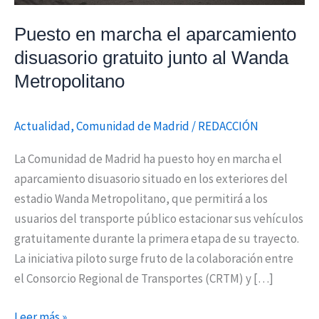
al
Puesto en marcha el aparcamiento
Wanda
disuasorio gratuito junto al Wanda
Metropolitano
Metropolitano
Actualidad
,
Comunidad de Madrid
/
REDACCIÓN
La Comunidad de Madrid ha puesto hoy en marcha el
aparcamiento disuasorio situado en los exteriores del
estadio Wanda Metropolitano, que permitirá a los
usuarios del transporte público estacionar sus vehículos
gratuitamente durante la primera etapa de su trayecto.
La iniciativa piloto surge fruto de la colaboración entre
el Consorcio Regional de Transportes (CRTM) y […]
Leer más »