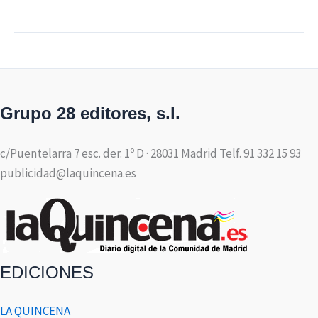
Grupo 28 editores, s.l.
c/Puentelarra 7 esc. der. 1º D · 28031 Madrid Telf. 91 332 15 93
publicidad@laquincena.es
EDICIONES
LA QUINCENA