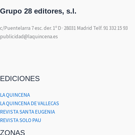
Grupo 28 editores, s.l.
c/Puentelarra 7 esc. der. 1º D · 28031 Madrid Telf. 91 332 15 93
publicidad@laquincena.es
EDICIONES
LA QUINCENA
LA QUINCENA DE VALLECAS
REVISTA SANTA EUGENIA
REVISTA SOLO PAU
ZONAS