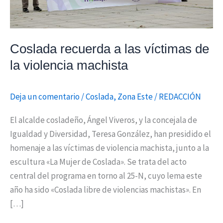
machista
Coslada recuerda a las víctimas de
la violencia machista
Deja un comentario
/
Coslada
,
Zona Este
/
REDACCIÓN
El alcalde cosladeño, Ángel Viveros, y la concejala de
Igualdad y Diversidad, Teresa González, han presidido el
homenaje a las víctimas de violencia machista, junto a la
escultura «La Mujer de Coslada». Se trata del acto
central del programa en torno al 25-N, cuyo lema este
año ha sido «Coslada libre de violencias machistas». En
[…]