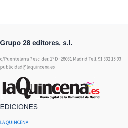
Grupo 28 editores, s.l.
c/Puentelarra 7 esc. der. 1º D · 28031 Madrid Telf. 91 332 15 93
publicidad@laquincena.es
EDICIONES
LA QUINCENA