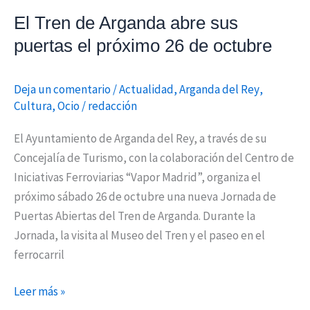
de
El Tren de Arganda abre sus
octubre
puertas el próximo 26 de octubre
Deja un comentario
/
Actualidad
,
Arganda del Rey
,
Cultura
,
Ocio
/
redacción
El Ayuntamiento de Arganda del Rey, a través de su
Concejalía de Turismo, con la colaboración del Centro de
Iniciativas Ferroviarias “Vapor Madrid”, organiza el
próximo sábado 26 de octubre una nueva Jornada de
Puertas Abiertas del Tren de Arganda. Durante la
Jornada, la visita al Museo del Tren y el paseo en el
ferrocarril
Leer más »