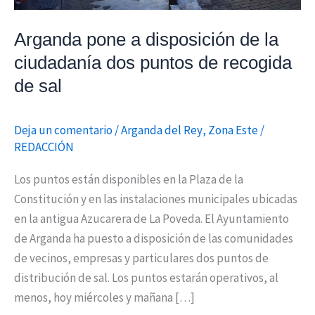
puntos
de
Arganda pone a disposición de la
recogida
ciudadanía dos puntos de recogida
de
de sal
sal
Deja un comentario
/
Arganda del Rey
,
Zona Este
/
REDACCIÓN
Los puntos están disponibles en la Plaza de la
Constitución y en las instalaciones municipales ubicadas
en la antigua Azucarera de La Poveda. El Ayuntamiento
de Arganda ha puesto a disposición de las comunidades
de vecinos, empresas y particulares dos puntos de
distribución de sal. Los puntos estarán operativos, al
menos, hoy miércoles y mañana […]