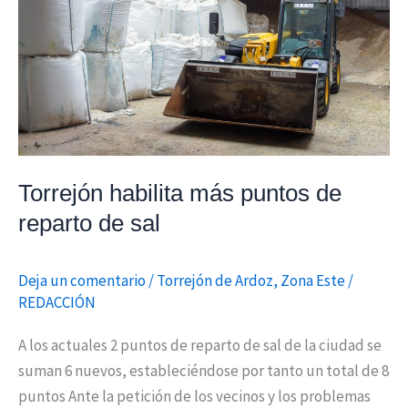
reparto
de
sal
Torrejón habilita más puntos de
reparto de sal
Deja un comentario
/
Torrejón de Ardoz
,
Zona Este
/
REDACCIÓN
A los actuales 2 puntos de reparto de sal de la ciudad se
suman 6 nuevos, estableciéndose por tanto un total de 8
puntos Ante la petición de los vecinos y los problemas