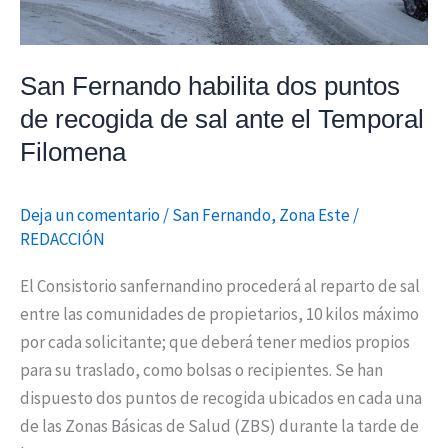
ante
el
Temporal
San Fernando habilita dos puntos
Filomena
de recogida de sal ante el Temporal
Filomena
Deja un comentario
/
San Fernando
,
Zona Este
/
REDACCIÓN
El Consistorio sanfernandino procederá al reparto de sal
entre las comunidades de propietarios, 10 kilos máximo
por cada solicitante; que deberá tener medios propios
para su traslado, como bolsas o recipientes. Se han
dispuesto dos puntos de recogida ubicados en cada una
de las Zonas Básicas de Salud (ZBS) durante la tarde de