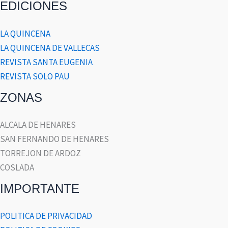
EDICIONES
LA QUINCENA
LA QUINCENA DE VALLECAS
REVISTA SANTA EUGENIA
REVISTA SOLO PAU
ZONAS
ALCALA DE HENARES
SAN FERNANDO DE HENARES
TORREJON DE ARDOZ
COSLADA
IMPORTANTE
POLITICA DE PRIVACIDAD