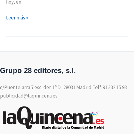
hoy, en
Leer más »
Grupo 28 editores, s.l.
c/Puentelarra 7 esc. der. 1º D · 28031 Madrid Telf. 91 332 15 93
publicidad@laquincena.es