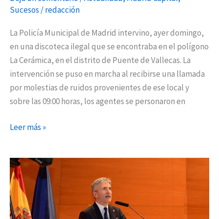
Sucesos
/
redacción
La Policía Municipal de Madrid intervino, ayer domingo,
en una discoteca ilegal que se encontraba en el polígono
La Cerámica, en el distrito de Puente de Vallecas. La
intervención se puso en marcha al recibirse una llamada
por molestias de ruidos provenientes de ese local y
sobre las 09:00 horas, los agentes se personaron en
Leer más »
La
violencia
de
género
o