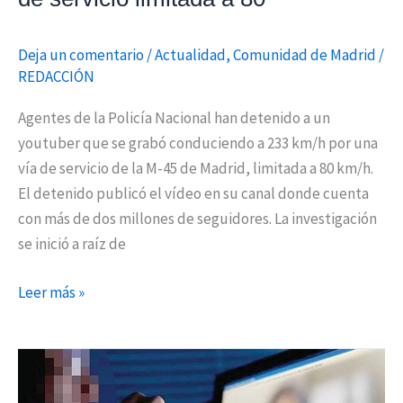
a
80
Deja un comentario
/
Actualidad
,
Comunidad de Madrid
/
REDACCIÓN
Agentes de la Policía Nacional han detenido a un
youtuber que se grabó conduciendo a 233 km/h por una
vía de servicio de la M-45 de Madrid, limitada a 80 km/h.
El detenido publicó el vídeo en su canal donde cuenta
con más de dos millones de seguidores. La investigación
se inició a raíz de
Leer más »
Detenidas
cuatro