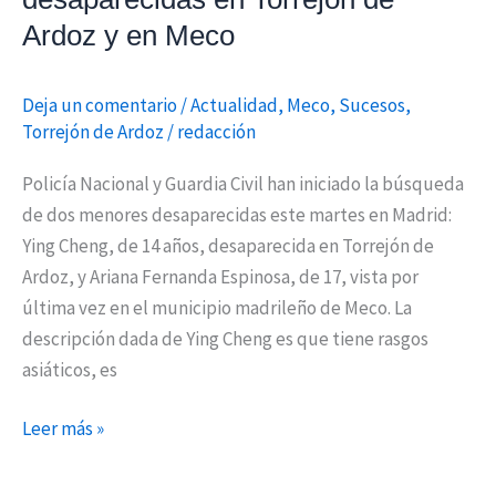
en
Ardoz y en Meco
Meco
Deja un comentario
/
Actualidad
,
Meco
,
Sucesos
,
Torrejón de Ardoz
/
redacción
Policía Nacional y Guardia Civil han iniciado la búsqueda
de dos menores desaparecidas este martes en Madrid:
Ying Cheng, de 14 años, desaparecida en Torrejón de
Ardoz, y Ariana Fernanda Espinosa, de 17, vista por
última vez en el municipio madrileño de Meco. La
descripción dada de Ying Cheng es que tiene rasgos
asiáticos, es
Leer más »