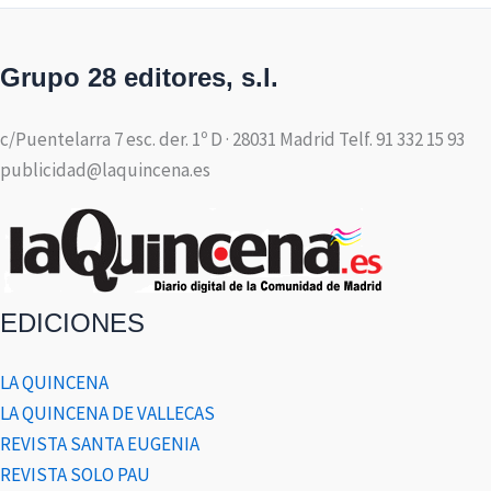
Grupo 28 editores, s.l.
c/Puentelarra 7 esc. der. 1º D · 28031 Madrid Telf. 91 332 15 93
publicidad@laquincena.es
EDICIONES
LA QUINCENA
LA QUINCENA DE VALLECAS
REVISTA SANTA EUGENIA
REVISTA SOLO PAU