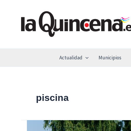
Ir
al
contenido
Actualidad
Municipios
piscina
La