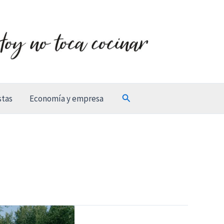
Buscar
stas
Economía y empresa