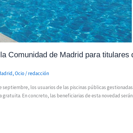
e la Comunidad de Madrid para titulares
Madrid
,
Ocio
/
redacción
 de septiembre, los usuarios de las piscinas públicas gestionad
gratuita. En concreto, las beneficiarias de esta novedad serán