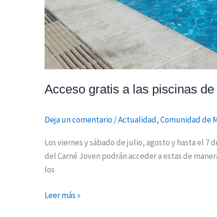
Joven
Acceso gratis a las piscinas d
Deja un comentario
/
Actualidad
,
Comunidad de 
Los viernes y sábado de julio, agosto y hasta el 7
del Carné Joven podrán acceder a estas de manera 
los
Leer más »