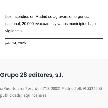
Los incendios en Madrid se agravan: emergencia
nacional, 20.000 evacuados y varios municipios bajo
vigilancia
julio 24, 2026
Grupo 28 editores, s.l.
c/Puentelarra 7 esc. der. 1º D · 28031 Madrid Telf. 91 332 15 93
publicidad@laquincena.es