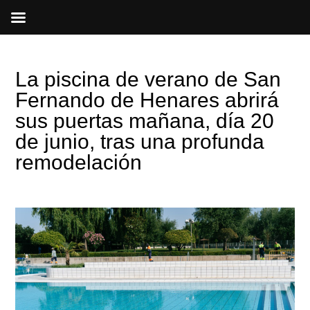
Ir
al
contenido
La piscina de verano de San
Fernando de Henares abrirá
sus puertas mañana, día 20
de junio, tras una profunda
remodelación