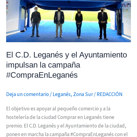
campaña
#CompraEnLeganés
El C.D. Leganés y el Ayuntamiento
impulsan la campaña
#CompraEnLeganés
Deja un comentario
/
Leganés
,
Zona Sur
/
REDACCIÓN
El objetivo es apoyar al pequeño comercio y a la
hostelería de la ciudad Comprar en Leganés tiene
premio. El C.D. Leganés y el Ayuntamiento de la ciudad,
ponen en marcha la campaña #CompraEnLeganés con el