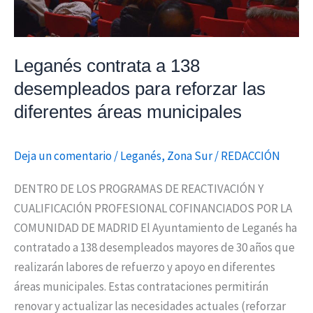
diferentes
áreas
municipales
Leganés contrata a 138
desempleados para reforzar las
diferentes áreas municipales
Deja un comentario
/
Leganés
,
Zona Sur
/
REDACCIÓN
DENTRO DE LOS PROGRAMAS DE REACTIVACIÓN Y
CUALIFICACIÓN PROFESIONAL COFINANCIADOS POR LA
COMUNIDAD DE MADRID El Ayuntamiento de Leganés ha
contratado a 138 desempleados mayores de 30 años que
realizarán labores de refuerzo y apoyo en diferentes
áreas municipales. Estas contrataciones permitirán
renovar y actualizar las necesidades actuales (reforzar