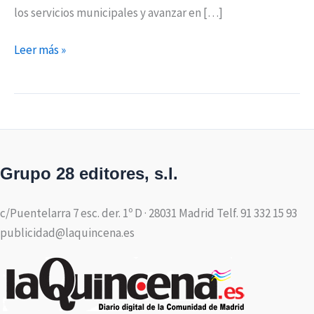
los servicios municipales y avanzar en […]
Leer más »
Grupo 28 editores, s.l.
c/Puentelarra 7 esc. der. 1º D · 28031 Madrid Telf. 91 332 15 93
publicidad@laquincena.es