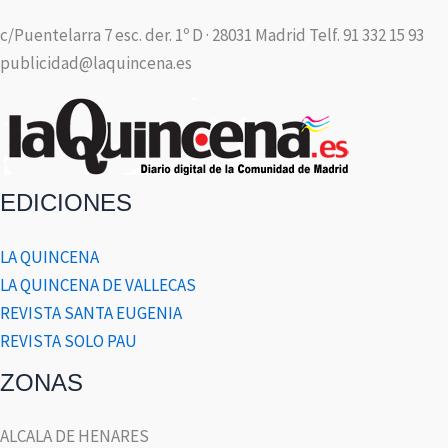
c/Puentelarra 7 esc. der. 1º D · 28031 Madrid Telf. 91 332 15 93
publicidad@laquincena.es
EDICIONES
LA QUINCENA
LA QUINCENA DE VALLECAS
REVISTA SANTA EUGENIA
REVISTA SOLO PAU
ZONAS
ALCALA DE HENARES