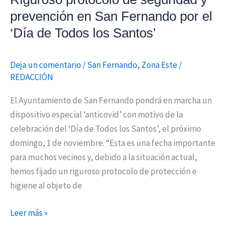
‘Día
prevención en San Fernando por el
de
‘Día de Todos los Santos’
Todos
los
Santos’
Deja un comentario
/
San Fernando
,
Zona Este
/
REDACCIÓN
El Ayuntamiento de San Fernando pondrá en marcha un
dispositivo especial ‘anticovid’ con motivo de la
celebración del ‘Día de Todos los Santos’, el próximo
domingo, 1 de noviembre. “Esta es una fecha importante
para muchos vecinos y, debido a la situación actual,
hemos fijado un riguroso protocolo de protección e
higiene al objeto de
Leer más »