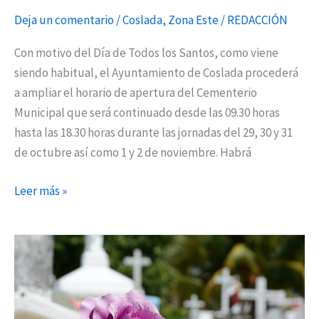
Deja un comentario
/
Coslada
,
Zona Este
/
REDACCIÓN
Con motivo del Día de Todos los Santos, como viene
siendo habitual, el Ayuntamiento de Coslada procederá
a ampliar el horario de apertura del Cementerio
Municipal que será continuado desde las 09.30 horas
hasta las 18.30 horas durante las jornadas del 29, 30 y 31
de octubre así como 1 y 2 de noviembre. Habrá
Leer más »
Horarios
especiales
con
motivo