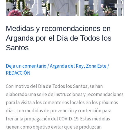
el
Día
de
Todos
Medidas y recomendaciones en
los
Arganda por el Día de Todos los
Santos
Santos
Deja un comentario
/
Arganda del Rey
,
Zona Este
/
REDACCIÓN
Con motivo del Día de Todos los Santos, se han
elaborado una serie de instrucciones y recomendaciones
para la visita a los cementerios locales en los próximos
días; con medidas de prevención y contención para
frenar la propagación del COVID-19. Estas medidas
tienen como objetivo evitar que se produzcan