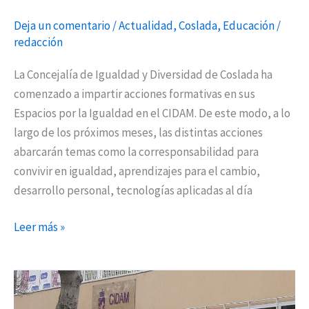
Deja un comentario
/
Actualidad
,
Coslada
,
Educación
/
redacción
La Concejalía de Igualdad y Diversidad de Coslada ha
comenzado a impartir acciones formativas en sus
Espacios por la Igualdad en el CIDAM. De este modo, a lo
largo de los próximos meses, las distintas acciones
abarcarán temas como la corresponsabilidad para
convivir en igualdad, aprendizajes para el cambio,
desarrollo personal, tecnologías aplicadas al día
Leer más »
El
área