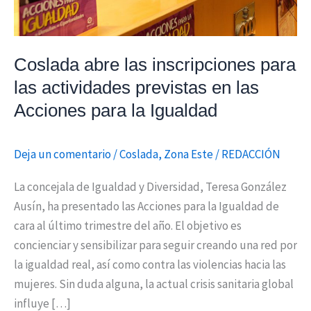
en
las
Acciones
Coslada abre las inscripciones para
para
las actividades previstas en las
la
Acciones para la Igualdad
Igualdad
Deja un comentario
/
Coslada
,
Zona Este
/
REDACCIÓN
La concejala de Igualdad y Diversidad, Teresa González
Ausín, ha presentado las Acciones para la Igualdad de
cara al último trimestre del año. El objetivo es
concienciar y sensibilizar para seguir creando una red por
la igualdad real, así como contra las violencias hacia las
mujeres. Sin duda alguna, la actual crisis sanitaria global
influye […]