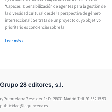
‘Capaces II: Sensibilización de agentes para la gestión de
la diversidad cultural desde la perspectiva de género
interseccional’. Se trata de un proyecto cuyo objetivo
prioritario es concienciar sobre la
Leer más »
Grupo 28 editores, s.l.
c/Puentelarra 7 esc. der. 1º D · 28031 Madrid Telf. 91 332 15 93
publicidad@laquincena.es