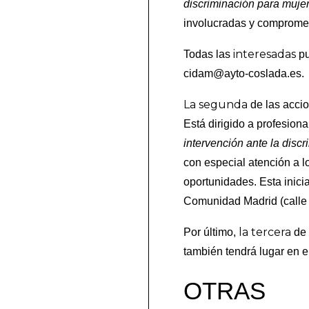
discriminación para mujer
involucradas y compromet
interesadas
Todas las
pu
cidam@ayto-coslada.es.
La segunda
de las acci
Está dirigido a profesion
intervención ante la discr
con especial atención a l
oportunidades. Esta inici
Comunidad Madrid (calle F
la tercera
Por último,
de 
también tendrá lugar en 
OTRAS