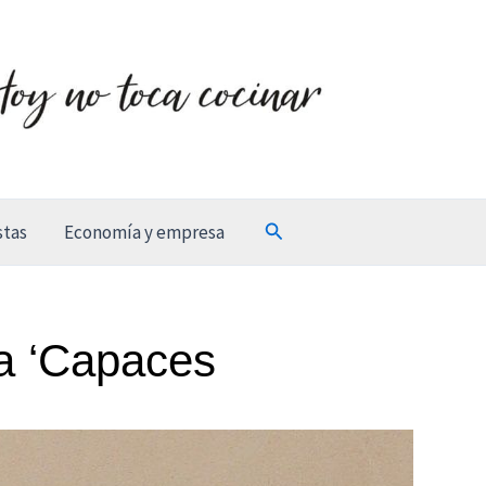
Buscar
stas
Economía y empresa
ta ‘Capaces