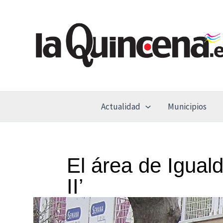
Ir
al
contenido
Actualidad
Municipios
El área de Igual
II’