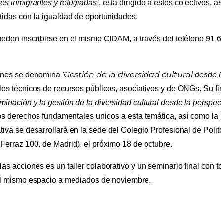
es inmigrantes y refugiadas’
, está dirigido a estos colectivos,
idas con la igualdad de oportunidades.
eden inscribirse en el mismo CIDAM, a través del teléfono 91 6
‘Gestión de la diversidad cultural
ones se denomina
desde l
ales técnicos de recursos públicos, asociativos y de ONGs. Su fi
iminación y la gestión de la diversidad
cultural desde la perspec
os derechos fundamentales unidos a esta temática, así como la 
ativa se desarrollará en la sede del Colegio Profesional de Poli
erraz 100, de Madrid), el próximo 18 de octubre.
las acciones es un taller colaborativo y un seminario final con t
el mismo espacio a mediados de noviembre.