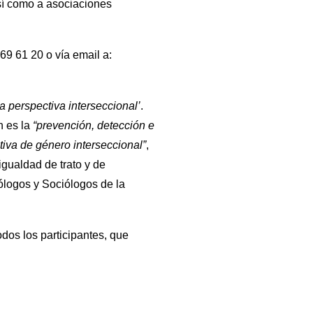
 así como a asociaciones
69 61 20 o vía email a:
a perspectiva interseccional’
.
n es la
“prevención, detección e
tiva de género interseccional”
,
igualdad de trato y de
tólogos y Sociólogos de la
odos los participantes, que