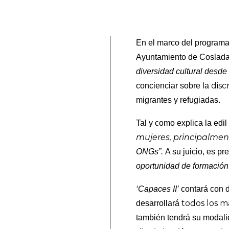
En el marco del programa 
Ayuntamiento de Coslada,
diversidad cultural desde
disc
concienciar sobre la
migrantes y refugiadas.
Tal y como explica la edi
mujeres, principalme
ONGs”.
A su juicio, es pr
oportunidad de formación
‘Capaces II’
contará con d
todos los ma
desarrollará
también tendrá su modalid