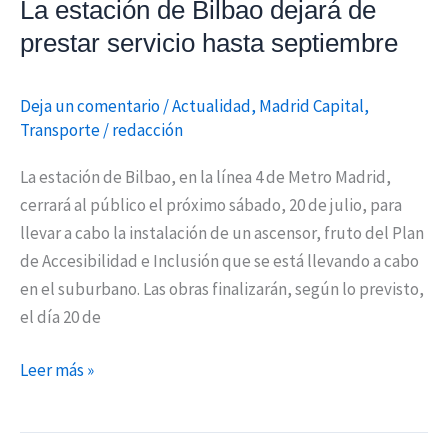
La estación de Bilbao dejará de
prestar servicio hasta septiembre
Deja un comentario
/
Actualidad
,
Madrid Capital
,
Transporte
/
redacción
La estación de Bilbao, en la línea 4 de Metro Madrid,
cerrará al público el próximo sábado, 20 de julio, para
llevar a cabo la instalación de un ascensor, fruto del Plan
de Accesibilidad e Inclusión que se está llevando a cabo
en el suburbano. Las obras finalizarán, según lo previsto,
el día 20 de
Leer más »