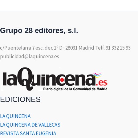
Grupo 28 editores, s.l.
c/Puentelarra 7 esc. der. 1º D · 28031 Madrid Telf. 91 332 15 93
publicidad@laquincena.es
EDICIONES
LA QUINCENA
LA QUINCENA DE VALLECAS
REVISTA SANTA EUGENIA