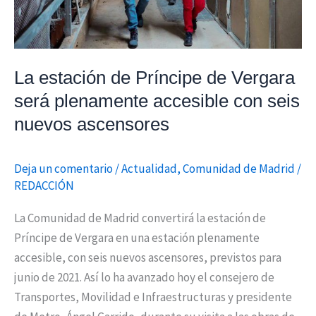
accesible
con
seis
nuevos
La estación de Príncipe de Vergara
ascensores
será plenamente accesible con seis
nuevos ascensores
Deja un comentario
/
Actualidad
,
Comunidad de Madrid
/
REDACCIÓN
La Comunidad de Madrid convertirá la estación de
Príncipe de Vergara en una estación plenamente
accesible, con seis nuevos ascensores, previstos para
junio de 2021. Así lo ha avanzado hoy el consejero de
Transportes, Movilidad e Infraestructuras y presidente