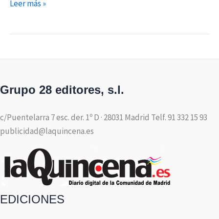
Leer más »
Grupo 28 editores, s.l.
c/Puentelarra 7 esc. der. 1º D · 28031 Madrid Telf. 91 332 15 93
publicidad@laquincena.es
EDICIONES