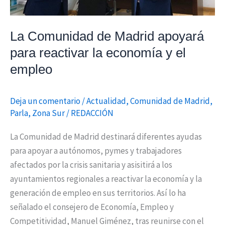
economía
y
La Comunidad de Madrid apoyará
el
para reactivar la economía y el
empleo
empleo
Deja un comentario
/
Actualidad
,
Comunidad de Madrid
,
Parla
,
Zona Sur
/
REDACCIÓN
La Comunidad de Madrid destinará diferentes ayudas
para apoyar a autónomos, pymes y trabajadores
afectados por la crisis sanitaria y asisitirá a los
ayuntamientos regionales a reactivar la economía y la
generación de empleo en sus territorios. Así lo ha
señalado el consejero de Economía, Empleo y
Competitividad, Manuel Giménez, tras reunirse con el