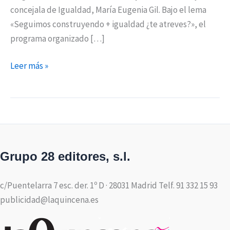
concejala de Igualdad, María Eugenia Gil. Bajo el lema
«Seguimos construyendo + igualdad ¿te atreves?», el
programa organizado […]
Leer más »
Grupo 28 editores, s.l.
c/Puentelarra 7 esc. der. 1º D · 28031 Madrid Telf. 91 332 15 93
publicidad@laquincena.es