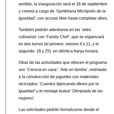
sentido, la inauguración será el 28 de septiembre
y correrá a cargo de
‘Gymkhana Micrópolis de la
Igualdad’,
con acceso libre hasta completar aforo.
También podrán adentrarse en las ‘artes
culinarias’ con ‘Family Chef’, que se organizará
en dos turnos (el primero: viernes 4 y 11, y el
segundo: 18 y 25), en idéntica franja horaria.
Otras de las actividades que ofrecen el programa
son
‘Ciencia en casa’;
‘Arte en familia’
, orientado
a la construcción de juguetes con materiales
reciclados;
‘Cuentos fabricando títeres por la
Igualdad’
y el montaje teatral
‘Olimpiada de las
mujeres’
.
Las solicitudes podrán formalizarse desde el