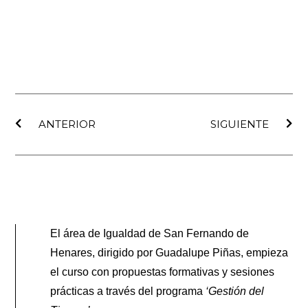
Ant
Sig
ANTERIOR
SIGUIENTE
El área de Igualdad de San Fernando de
Henares, dirigido por Guadalupe Piñas, empieza
el curso con propuestas formativas y sesiones
prácticas a través del programa
‘Gestión del