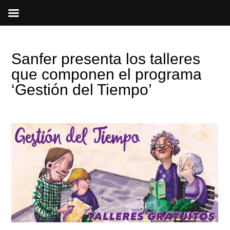
Ir
al
contenido
Sanfer presenta los talleres
que componen el programa
‘Gestión del Tiempo’