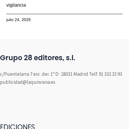
vigilancia
julio 24, 2026
Grupo 28 editores, s.l.
c/Puentelarra 7 esc. der. 1º D · 28031 Madrid Telf. 91 332 15 93
publicidad@laquincena.es
EDICIONES