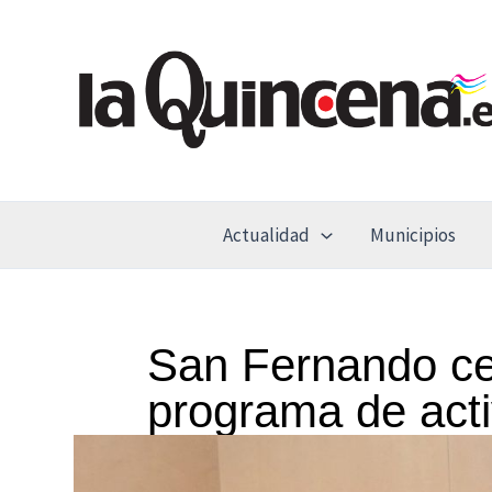
Ir
al
contenido
Actualidad
Municipios
San Fernando ce
programa de act