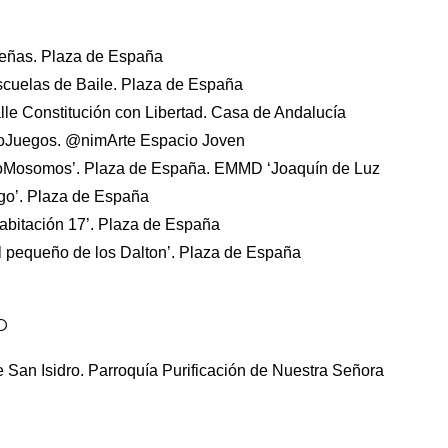
Peñas. Plaza de España
scuelas de Baile. Plaza de España
lle Constitución con Libertad. Casa de Andalucía
eoJuegos. @nimArte Espacio Joven
lkoMosomos’. Plaza de España. EMMD ‘Joaquín de Luz
rgo’. Plaza de España
Habitación 17’. Plaza de España
El pequeño de los Dalton’. Plaza de España
O
 San Isidro. Parroquía Purificación de Nuestra Señora