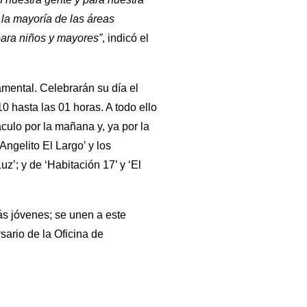
 la mayoría de las áreas
para niños y mayores”
, indicó el
mental. Celebrarán su día el
0 hasta las 01 horas. A todo ello
culo por la mañana y, ya por la
ngelito El Largo’ y los
’; y de ‘Habitación 17’ y ‘El
ás jóvenes; se unen a este
sario de la Oficina de