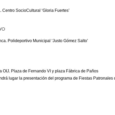
 Centro SocioCultural ‘Gloria Fuertes’
AYO
nca. Polideportivo Municipal ‘Justo Gómez Salto’
la OIJ. Plaza de Fernando VI y plaza Fábrica de Paños
rá lugar la presentación del programa de Fiestas Patronales q