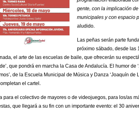
gente, con la implicación de
municipales y con espacio 
aludido.
Las peñas serán parte funda
próximo sábado, desde las 1
nada, el arte de las escuelas de baile, que ofrecerán su espectá
de’, que pondrá en marcha la Casa de Andalucía. El humor de ‘A
os’, de la Escuela Municipal de Música y Danza ‘Joaquín de Luz
ompletan el cartel.
 para el colectivo de mayores o de videojuegos, para los/as m
tas, que llegará a su fin con un importante evento: el 30 aniver