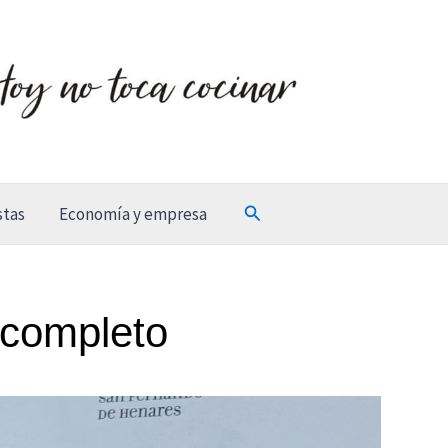
Buscar
stas
Economía y empresa
 completo