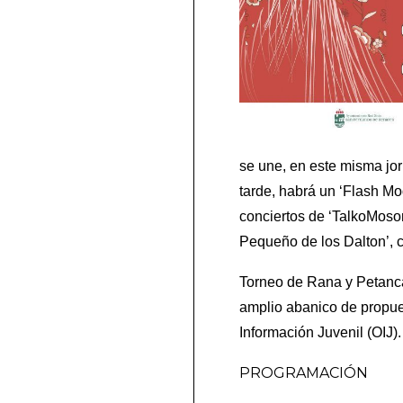
se une, en este misma jor
tarde, habrá un ‘Flash Mo
conciertos de ‘TalkoMosom
Pequeño de los Dalton’, c
Torneo de Rana y Petanca
amplio abanico de propues
Información Juvenil (OIJ).
PROGRAMACIÓN