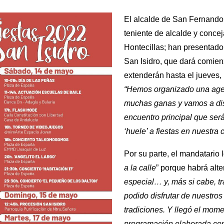
El alcalde de San Fernando,
teniente de alcalde y concej
Hontecillas; han presentado
San Isidro, que dará comien
extenderán hasta el jueves, 
“Hemos organizado una age
muchas ganas y vamos a dis
encuentro principal que se
‘huele’ a fiestas en nuestra 
Por su parte, el mandatario 
a la calle
” porque habrá alte
especial… y, más si cabe, 
podido disfrutar de nuestros
tradiciones. Y llegó el mome
programación elaborada con