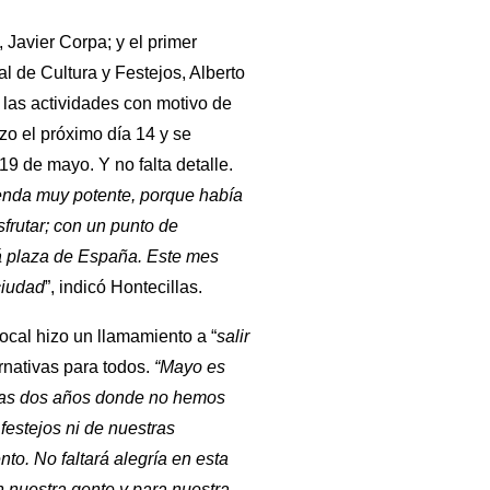
 Javier Corpa; y el primer
al de Cultura y Festejos, Alberto
 las actividades con motivo de
zo el próximo día 14 y se
19 de mayo. Y no falta detalle.
nda muy potente, porque había
frutar; con un punto de
rá plaza de España. Este mes
ciudad
”, indicó Hontecillas.
local hizo un llamamiento a “
salir
rnativas para todos.
“Mayo es
tras dos años donde no hemos
 festejos ni de nuestras
nto. No faltará alegría en esta
 nuestra gente y para nuestra