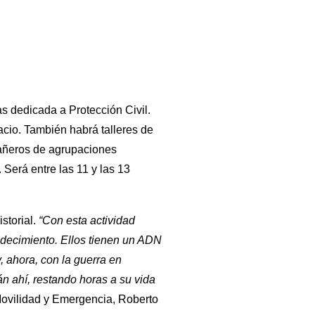
s dedicada a Protección Civil.
acio. También habrá talleres de
añeros de agrupaciones
 Será entre las 11 y las 13
storial.
“Con esta actividad
adecimiento. Ellos tienen un ADN
, ahora, con la guerra en
án ahí, restando horas a su vida
 Movilidad y Emergencia, Roberto