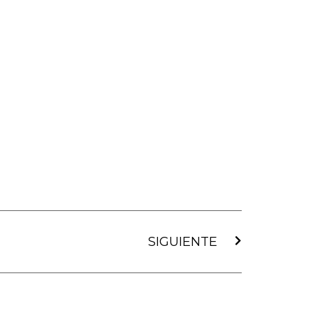
Siguiente
SIGUIENTE