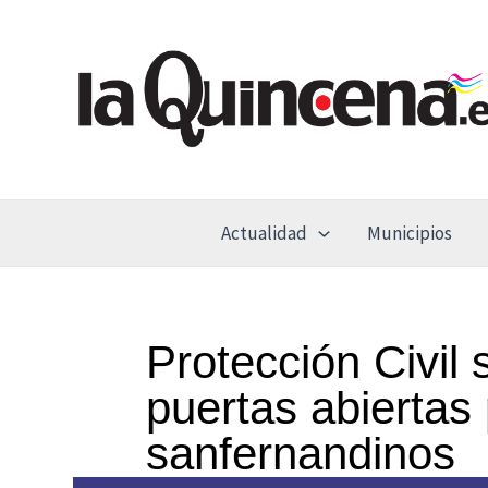
Ir
al
contenido
Actualidad
Municipios
Protección Civil 
puertas abiertas 
sanfernandinos