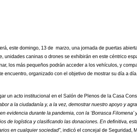
rá, este domingo, 13 de marzo, una jornada de puertas abierta
e, unidades caninas o drones se exhibirán en este céntrico esp
ar, los más pequeños podrán acceder a los vehículos, y comp
te encuentro, organizado con el objetivo de mostrar su día a día.
gar un acto institucional en el Salón de Plenos de la Casa Consi
bor a la ciudadanía y, a la vez, demostrar nuestro apoyo y agr
en evidencia durante la pandemia, con la ‘Borrasca Filomena’ y
os de logística y clasificando las donaciones. En definitiva, est
arios en cualquier sociedad”
, indicó el concejal de Seguridad,