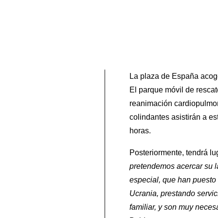
La plaza de España acoge
El parque móvil de rescat
reanimación cardiopulmon
colindantes asistirán a es
horas.
Posteriormente, tendrá lu
pretendemos acercar su la
especial, que han puesto 
Ucrania, prestando servici
familiar, y son muy neces