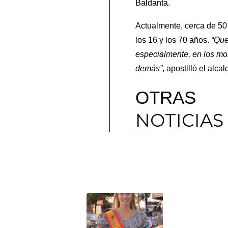
Baldanta.
Actualmente, cerca de 50
los 16 y los 70 años.
“Que
especialmente, en los mo
demás”
, apostilló el alca
OTRAS
NOTICIAS