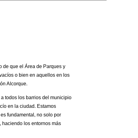
do de que el Área de Parques y
vacíos o bien en aquellos en los
ión Alcorque.
a todos los barrios del municipio
acío en la ciudad. Estamos
 es fundamental, no solo por
, haciendo los entornos más