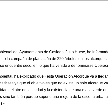
mbiental del Ayuntamiento de Coslada, Julio Huete, ha informa
ndo la campaña de plantación de 220 árboles en los alcorques 
e se encuentre seco, en lo que ha venido a denominarse Operac
mbiental, ha explicado que «esta Operación Alcorque va a llegar 
vas fases ya que el objetivo es que no exista un solo alcorque v
lidad del aire de la ciudad y la existencia de una masa verde en
s sino también porque supone una mejora de la escena urbana
es».