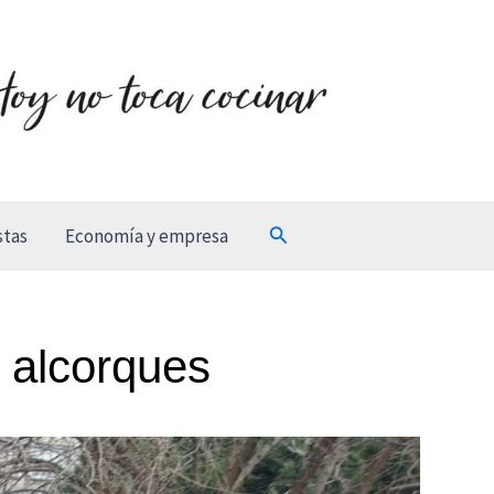
Buscar
stas
Economía y empresa
n alcorques