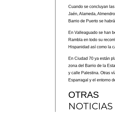
Cuando se concluyan las l
Jaén, Alameda, Almendros
Barrio de Puerto se habrá
En Valleaguado se han ben
Rambla en todo su recorrid
Hispanidad así como la c
En Ciudad 70 ya están pla
zona del Barrio de la Est
y calle Palestina. Otras v
Esparragal y el entorno de
OTRAS
NOTICIAS