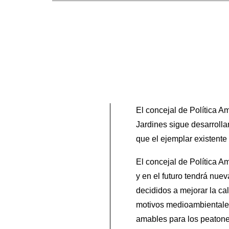
El concejal de Política A
Jardines sigue desarrolla
que el ejemplar existent
El concejal de Política A
y en el futuro tendrá nue
decididos a mejorar la ca
motivos medioambientale
amables para los peaton