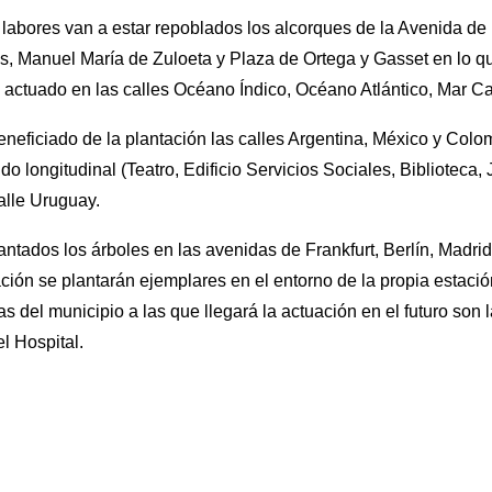
abores van a estar repoblados los alcorques de la Avenida de la
, Manuel María de Zuloeta y Plaza de Ortega y Gasset en lo que
 actuado en las calles Océano Índico, Océano Atlántico, Mar Ca
eficiado de la plantación las calles Argentina, México y Colo
o longitudinal (Teatro, Edificio Servicios Sociales, Biblioteca,
alle Uruguay.
ntados los árboles en las avenidas de Frankfurt, Berlín, Madrid
ación se plantarán ejemplares en el entorno de la propia estaci
ías del municipio a las que llegará la actuación en el futuro son
l Hospital.