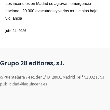
Los incendios en Madrid se agravan: emergencia
nacional, 20.000 evacuados y varios municipios bajo
vigilancia
julio 24, 2026
Grupo 28 editores, s.l.
c/Puentelarra 7 esc. der. 1º D · 28031 Madrid Telf. 91 332 15 93
publicidad@laquincena.es