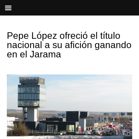
Ir
al
contenido
Pepe López ofreció el título
nacional a su afición ganando
en el Jarama