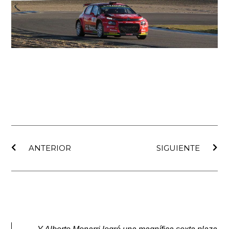
Ant
Sig
ANTERIOR
SIGUIENTE