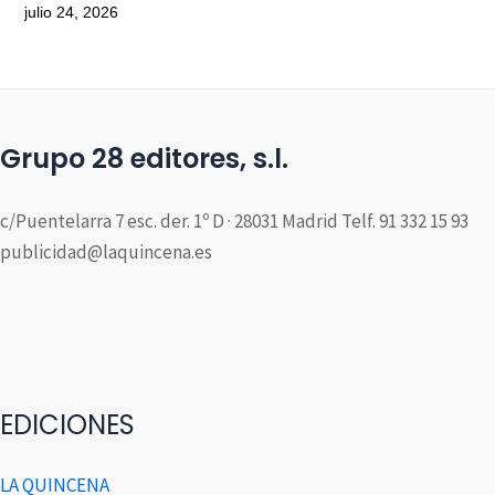
julio 24, 2026
Grupo 28 editores, s.l.
c/Puentelarra 7 esc. der. 1º D · 28031 Madrid Telf. 91 332 15 93
publicidad@laquincena.es
EDICIONES
LA QUINCENA