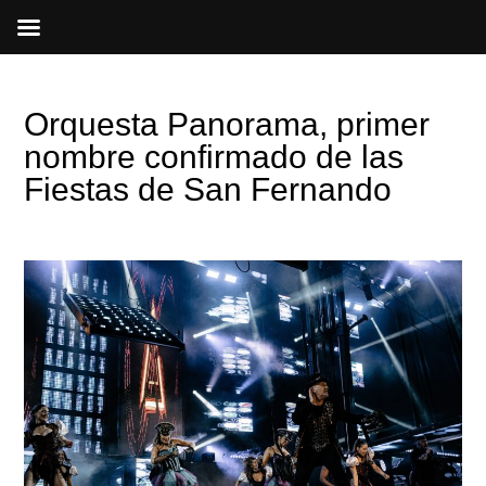
Ir
al
contenido
Orquesta Panorama, primer
nombre confirmado de las
Fiestas de San Fernando