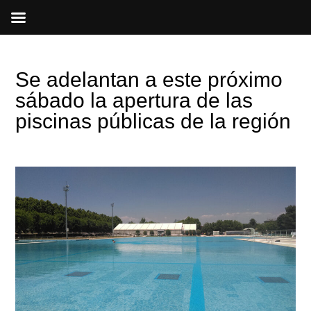
Ir
al
contenido
Se adelantan a este próximo
sábado la apertura de las
piscinas públicas de la región