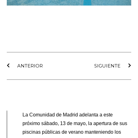
Ant
Sig
ANTERIOR
SIGUIENTE
La Comunidad de Madrid adelanta a este
próximo sábado, 13 de mayo, la apertura de sus
piscinas públicas de verano manteniendo los