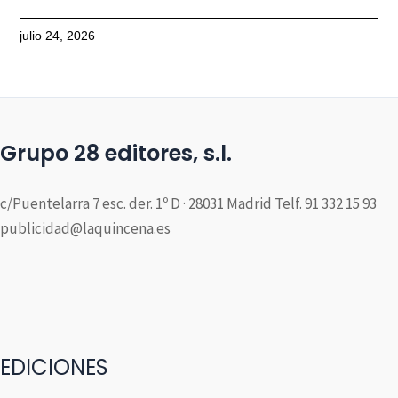
julio 24, 2026
Grupo 28 editores, s.l.
c/Puentelarra 7 esc. der. 1º D · 28031 Madrid Telf. 91 332 15 93
publicidad@laquincena.es
EDICIONES