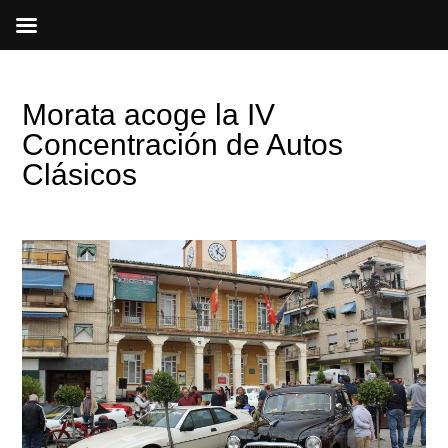
Ir
al
contenido
Morata acoge la IV
Concentración de Autos
Clásicos