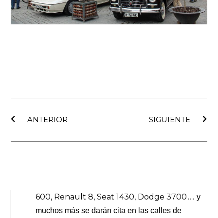
Ant
Sig
ANTERIOR
SIGUIENTE
600, Renault 8, Seat 1430, Dodge 3700
… y
muchos más se darán cita en las calles de