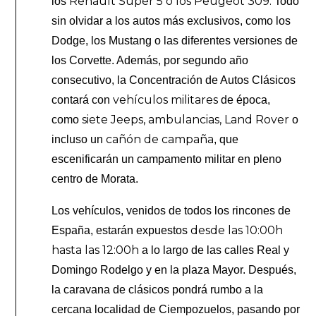
Renault Super 5 o los Peugeot 309.
los
Todo
sin olvidar a los autos más exclusivos, como los
Dodge, los Mustang o las diferentes versiones de
los Corvette. Además, por segundo año
consecutivo, la Concentración de Autos Clásicos
vehículos militares
contará con
de época,
siete Jeeps, ambulancias, Land Rover
como
o
cañón de campaña
incluso un
, que
escenificarán un campamento militar en pleno
centro de Morata.
Los vehículos, venidos de todos los rincones de
desde las 10:00h
España, estarán expuestos
hasta las 12:00h
a lo largo de las calles Real y
Domingo Rodelgo y en la plaza Mayor. Después,
la caravana de clásicos pondrá rumbo a la
cercana localidad de Ciempozuelos, pasando por