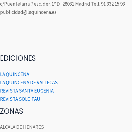
c/Puentelarra 7 esc. der. 1º D · 28031 Madrid Telf. 91 332 15 93
publicidad@laquincena.es
EDICIONES
LA QUINCENA
LA QUINCENA DE VALLECAS
REVISTA SANTA EUGENIA
REVISTA SOLO PAU
ZONAS
ALCALA DE HENARES